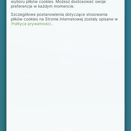
wyboru plików cookies. Możesz dostosować swoje
preferencje w każdym momencie.
Szczegółowe postanowienia dotyczące stosowania
plików cookies na Stronie internetowej zostały opisane w
Polityce prywatności
.
0 zł
▪Brak opłaty za otwarcie rejestru ▪Brak
opłat manipulacyjnych ▪Niskie opłaty za
zarządzanie (do 0,65%) w skali roku