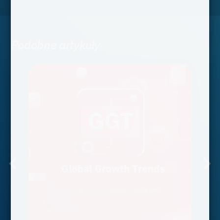
Podobne artykuły