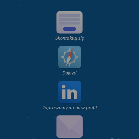
Skontaktuj się
Dojazd
Zapraszamy na nasz profil